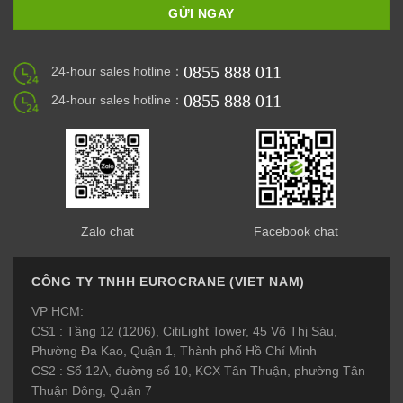
0855 888 011
24-hour sales hotline：
0855 888 011
24-hour sales hotline：
Zalo chat
Facebook chat
CÔNG TY TNHH EUROCRANE (VIET NAM)
VP HCM:
CS1 : Tầng 12 (1206), CitiLight Tower, 45 Võ Thị Sáu,
Phường Đa Kao, Quận 1, Thành phố Hồ Chí Minh
CS2 : Số 12A, đường số 10, KCX Tân Thuận, phường Tân
Thuận Đông, Quận 7