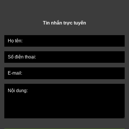
Tin nhắn trực tuyến