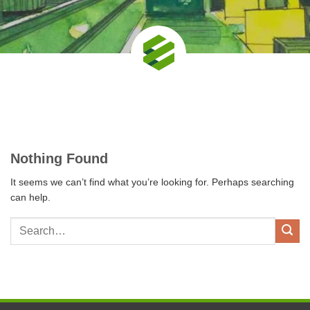
Nothing Found
It seems we can’t find what you’re looking for. Perhaps searching
can help.