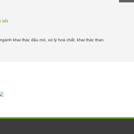
 tiết
ành khai thác dầu mỏ, xử lý hoá chất, khai thác than.