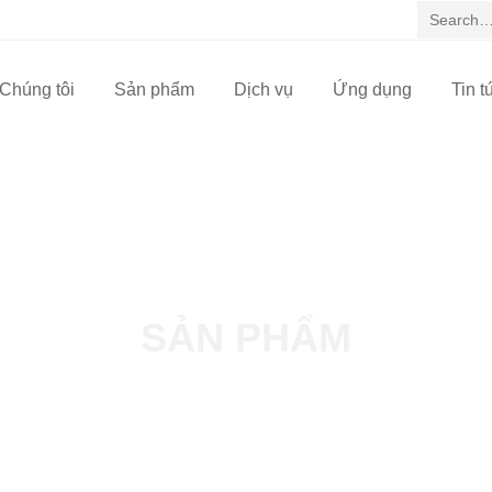
Chúng tôi
Sản phẩm
Dịch vụ
Ứng dụng
Tin t
SẢN PHẨM