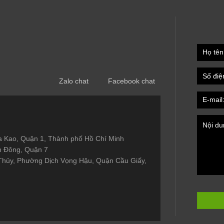
Zalo chat
Facebook chat
Đa Kao, Quận 1, Thành phố Hồ Chí Minh
n Đông, Quận 7
Thủy, Phường Dịch Vọng Hậu, Quận Cầu Giấy,