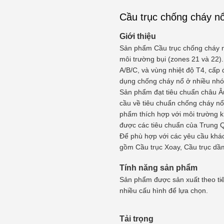
Cầu trục chống cháy n
Giới thiệu
Sản phẩm Cầu trục chống cháy nổ
môi trường bụi (zones 21 và 22)
A/B/C, và vùng nhiệt độ T4, cấp
dụng chống cháy nổ ở nhiều nhó
Sản phẩm đạt tiêu chuẩn châu 
cầu về tiêu chuẩn chống cháy nổ
phẩm thích hợp với môi trường k
được các tiêu chuẩn của Trung 
Để phù hợp với các yêu cầu khá
gồm Cầu trục Xoay, Cầu trục dầ
Tính năng sản phẩm
Sản phẩm được sản xuất theo tiê
nhiều cấu hình để lựa chọn.
Tải trọng